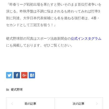
『昨春リーグ戦初出場を果たすと勢いそのまま首位打者争いを
演じる。昨秋序盤は不調に悩まされるも終わってみれば打率3
割に到達。大学日本代表候補にも名を連ねる強打者は、4番・
セカンドとして三冠王を狙う！』
硬式野球部の写真はスポーツ法政新聞会の
公式インスタグラム
にも掲載しております。ぜひご覧ください。
硬式野球