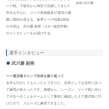
副将の武川廉
ーグ戦。下級生から神宮で活躍してきた4
年生を中心に、リーグ単独最多47度目の優
勝に期待が高まる。春季リーグ特集2回目
の今回は、武川廉 副将（人4＝滋賀学園）
のインタビューをお届けする。
選手インタビュー
武川廉 副将
ーー鹿児島キャンプ全体を振り返って
去年も行かしてもらったんですけど、全体としては去年に比べ
て練習が多かったです。基礎から、シーズン、リーグ戦に向け
てやるべきことをチームとして事前に確認した上で鹿児島に行
けたので、スムーズに練習できました。