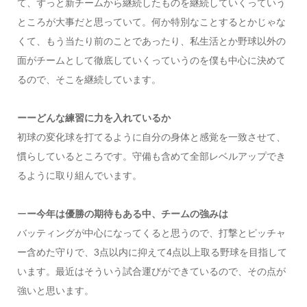
て、ずっと新チームから継続したものを継続していくっていう
ところが大事だと思っていて。何か特別なことするとかじゃな
くて、もう当たり前のことであったり、私生活とか野球以外の
面がチームとして徹底していくっていうのを僕も中心に決めて
るので、そこを継続しています。
ーーどんな練習に力を入れているか
初球の変化球を打てるように自分の身体と感覚を一致させて、
慣らしているところです。守備も含めて全部レベルアップでき
るように取り組んでいます。
ー
ー今年は優勝の期待もある中、チームの強みは
バッティングが中心になってくると思うので、打撃とピッチャ
ー含めた守りで、3点以内に抑えて4点以上取る野球を目指して
います。最近はそういう試合運びができているので、その点が
強いと思います。