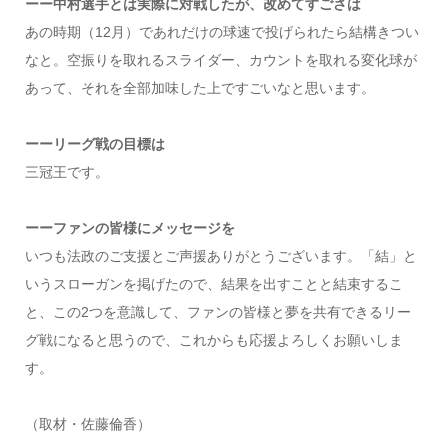
ーー中村選手とは実際に対戦したが、改めてすごさは
あの時期（12月）であれだけの球速で投げられたら結構きつい
なと。空振りを取れるスライダー、カウントを取れる変化球が
あって、それを全部加味した上ですごいなと思います。
ーーリーグ戦の目標は
三冠王です。
ーーファンの皆様にメッセージを
いつも法政のご支援とご声援ありがとうございます。「結」と
いうスローガンを掲げたので、結果を出すことと結束するこ
と、この2つを意識して、ファンの皆様と夢を共有できるリー
グ戦になると思うので、これからも応援よろしくお願いしま
す。
（取材・佐藤倫香）