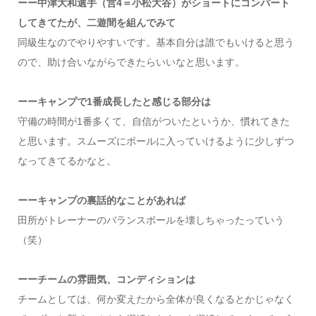
ーー中津大和選手（営4＝小松大谷）がショートにコンバート
してきてたが、二遊間を組んでみて
同級生なのでやりやすいです。基本自分は誰でもいけると思う
ので、助け合いながらできたらいいなと思います。
ーーキャンプで1番成長したと感じる部分は
守備の時間が1番多くて、自信がついたというか、慣れてきた
と思います。スムーズにボールに入っていけるように少しずつ
なってきてるかなと。
ーーキャンプの裏話的なことがあれば
田所がトレーナーのバランスボールを壊しちゃったっていう
（笑）
ーーチームの雰囲気、コンディションは
チームとしては、何か変えたから全体が良くなるとかじゃなく