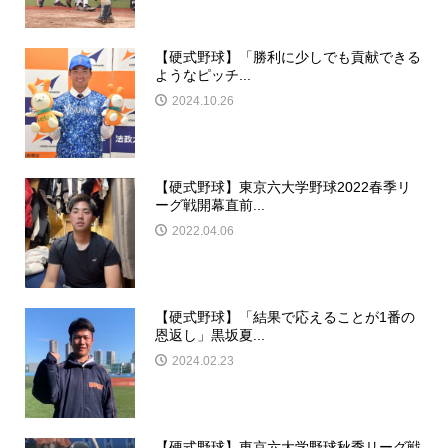
【硬式野球】「勝利に少しでも貢献できる
ようなピッチ...
2024.10.26
【硬式野球】東京六大学野球2022春季リ
ーグ戦開幕直前...
2022.04.06
【硬式野球】「結果で応えることが1番の
恩返し」黒坂夏...
2024.02.23
【硬式野球】東京六大学野球秋季リーグ戦