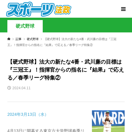
硬式野球
記事
硬式野球
【硬式野球】法大の新たな4番・武川廉の目標は『三冠
王』！指揮官からの指名に『結果』で応える／春季リーグ特集②
【硬式野球】法大の新たな4番・武川廉の目標は
『三冠王』！指揮官からの指名に『結果』で応え
る／春季リーグ特集②
2024.04.11
2024年3月13日（水）
4月13日に開幕する東京六大学野球春季リ