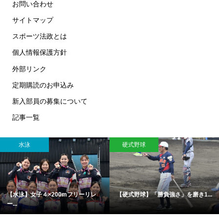
お問い合わせ
サイトマップ
スポーツ法政とは
個人情報保護方針
外部リンク
定期購読のお申込み
新入部員の募集について
記事一覧
水泳
硬式野球
【水泳】女子４×200mフリーリレ
【硬式野球】「勝負強さ」を磨き1...
ー...