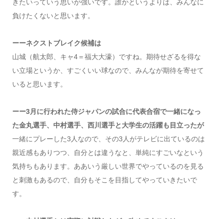
きたいっていう思いが強いです。誰かというよりは、みんなに
負けたくないと思います。
ーーネクストブレイク候補は
山城（航太郎、キャ4＝福大大濠）ですね。期待せざるを得な
い立場というか、すごくいい球なので、みんなが期待を寄せて
いると思います。
ーー3月に行われた侍ジャパンの試合に代表合宿で一緒になっ
た金丸選手、中村選手、西川選手と大学生の活躍も目立ったが
一緒にプレーした3人なので、その3人がテレビに出ているのは
親近感もありつつ、自分とは違うなと、単純にすごいなという
気持ちもあります。ああいう厳しい世界でやっているのを見る
と刺激もあるので、自分もそこを目指してやっていきたいで
す。