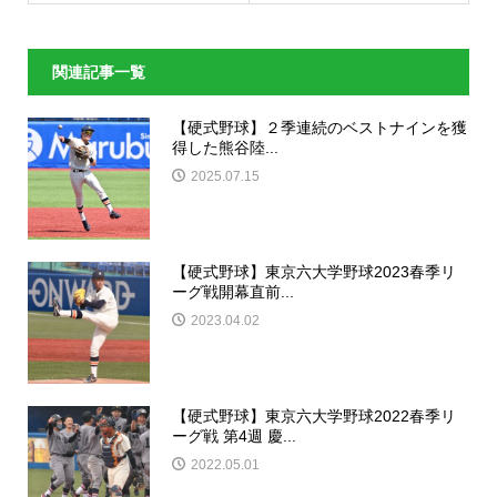
関連記事一覧
【硬式野球】２季連続のベストナインを獲
得した熊谷陸...
2025.07.15
【硬式野球】東京六大学野球2023春季リ
ーグ戦開幕直前...
2023.04.02
【硬式野球】東京六大学野球2022春季リ
ーグ戦 第4週 慶...
2022.05.01