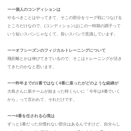
ーー個人のコンディションは
やるべきことはやってきて、そこの部分をリーグ戦につなげる
ところだけなので、(コンディションは)この一時期の調子って
いう短いスパンじゃなくて、長いスパンで意識しています。
ーーオフシーズンのフィジカルトレーニングについて
飛距離とかは伸びてきているので、そこはトレーニングが活き
てきたのかなと思います。
ーー昨年までの1番ではなく4番に座ったがどのような経緯が
大島さんに新チームが始まった時くらいに「今年は4番でいく
から」って言われて、それだけです。
ーー4番を任される心境は
ずっと1番だった分慣れない部分はあるんですけど、自分らし