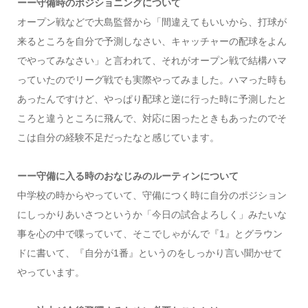
ーー守備時のポジショニングについて
オープン戦などで大島監督から「間違えてもいいから、打球が
来るところを自分で予測しなさい、キャッチャーの配球をよん
でやってみなさい」と言われて、それがオープン戦で結構ハマ
っていたのでリーグ戦でも実際やってみました。ハマった時も
あったんですけど、やっぱり配球と逆に行った時に予測したと
ころと違うところに飛んで、対応に困ったときもあったのでそ
こは自分の経験不足だったなと感じています。
ーー守備に入る時のおなじみのルーティンについて
中学校の時からやっていて、守備につく時に自分のポジション
にしっかりあいさつというか「今日の試合よろしく」みたいな
事を心の中で喋っていて、そこでしゃがんで『1』とグラウン
ドに書いて、『自分が1番』というのをしっかり言い聞かせて
やっています。