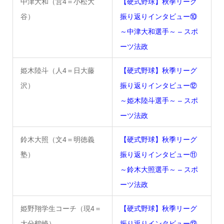
中津大和（営4＝小松大
【硬式野球】秋季リーグ
谷）
振り返りインタビュー⑩
～中津大和選手～ – スポ
ーツ法政
姫木陸斗（人4＝日大藤
【硬式野球】秋季リーグ
沢）
振り返りインタビュー⑫
～姫木陸斗選手～ – スポ
ーツ法政
鈴木大照（文4＝明徳義
【硬式野球】秋季リーグ
塾）
振り返りインタビュー⑪
～鈴木大照選手～ – スポ
ーツ法政
姫野翔学生コーチ（現4＝
【硬式野球】秋季リーグ
大分鶴崎）
振り返りインタビュー⑬