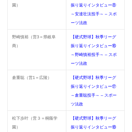
園）
振り返りインタビュー⑧
～安達壮汰投手～ – スポ
ーツ法政
野崎慎裕（営3＝県岐阜
【硬式野球】秋季リーグ
商）
振り返りインタビュー⑯
～野崎慎裕投手～ – スポ
ーツ法政
倉重聡（営1＝広陵）
【硬式野球】秋季リーグ
振り返りインタビュー⑰
～倉重聡投手～ – スポー
ツ法政
松下歩叶（営３＝桐蔭学
【硬式野球】秋季リーグ
園）
振り返りインタビュー⑱