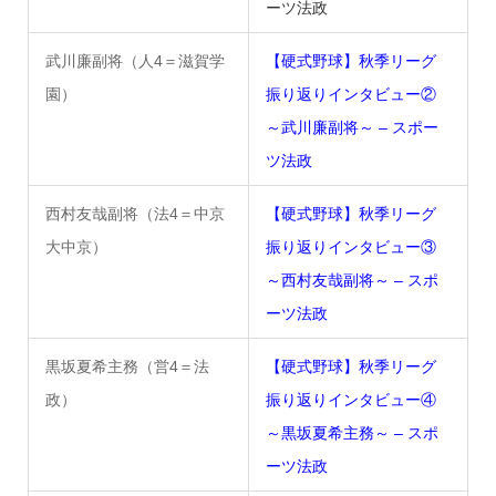
ーツ法政
武川廉副将（人4＝滋賀学
【硬式野球】秋季リーグ
園）
振り返りインタビュー②
～武川廉副将～ – スポー
ツ法政
西村友哉副将（法4＝中京
【硬式野球】秋季リーグ
大中京）
振り返りインタビュー③
～西村友哉副将～ – スポ
ーツ法政
黒坂夏希主務（営4＝法
【硬式野球】秋季リーグ
政）
振り返りインタビュー④
～黒坂夏希主務～ – スポ
ーツ法政