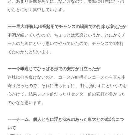
ど、あまり映像をあてにしない方なので、実際に打席にたって
からとにかく集中しています。
ーー早大2回戦は6番起用でチャンスの場面での打席も増えたが
不調が続いていたので、ちょっとは気楽というか、とにかくチ
ームのためにという思いでやっていたので、チャンスで1本打
てたのかなと思います。
ーー今季通じてひっぱる形での安打が目立ったが
速球に打ち負けないのと、コースが結構インコースから真ん中
寄りだったので、それに逆らわずに、 打ち負けずにというのを
心がけて、結果レフト前だったりセンター前の安打が多かった
のかなと思います。
ーーチーム、個人ともに浮き沈みのあった東大との3試合につ
いて