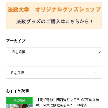
アーカイブ
月を選択
おすすめ記事
【硬式野球】関西遠征２日目 /関西遠征初
硬式野球
戦・関大に敗戦も前向く 中村騎...