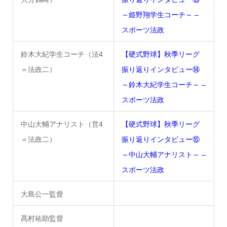
～姫野翔学生コーチ～ –
スポーツ法政
鈴木大紀学生コーチ（法4
【硬式野球】秋季リーグ
＝法政二）
振り返りインタビュー⑭
～鈴木大紀学生コーチ～ –
スポーツ法政
中山大輔アナリスト（営4
【硬式野球】秋季リーグ
＝法政二）
振り返りインタビュー⑮
～中山大輔アナリスト～ –
スポーツ法政
大島公一監督
髙村祐助監督