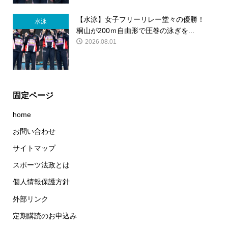
【水泳】女子フリーリレー堂々の優勝！
水泳
桐山が200ｍ自由形で圧巻の泳ぎを...
2026.08.01
固定ページ
home
お問い合わせ
サイトマップ
スポーツ法政とは
個人情報保護方針
外部リンク
定期購読のお申込み