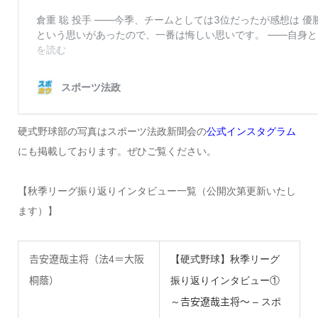
硬式野球部の写真はスポーツ法政新聞会の
公式インスタグラム
にも掲載しております。ぜひご覧ください。
【秋季リーグ振り返りインタビュー一覧（公開次第更新いたし
ます）】
𠮷安遼哉主将（法4＝大阪
【硬式野球】秋季リーグ
桐蔭）
振り返りインタビュー①
～𠮷安遼哉主将～ – スポ