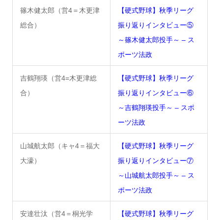
篠木健太郎（営4＝木更津
【硬式野球】秋季リーグ
総合）
振り返りインタビュー⑤
～篠木健太郎投手～ – ス
ポーツ法政
吉鶴翔瑛（営4=木更津総
【硬式野球】秋季リーグ
合）
振り返りインタビュー⑥
～吉鶴翔瑛投手～ – スポ
ーツ法政
山城航太郎（キャ4＝福大
【硬式野球】秋季リーグ
大濠）
振り返りインタビュー⑦
～山城航太郎投手～ – ス
ポーツ法政
安達壮汰（営4＝桐光学
【硬式野球】秋季リーグ