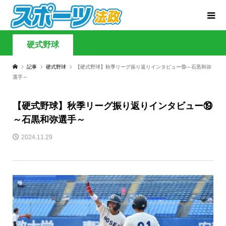
硬式野球
記事
硬式野球
【硬式野球】秋季リーグ振り返りインタビュー⑲～石黒和弥
選手～
【硬式野球】秋季リーグ振り返りインタビュー⑲
～石黒和弥選手～
2024.11.29