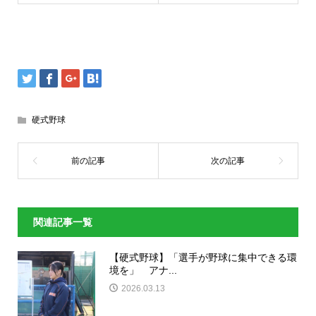
硬式野球
関連記事一覧
【硬式野球】「選手が野球に集中できる環
境を」 アナ...
2026.03.13