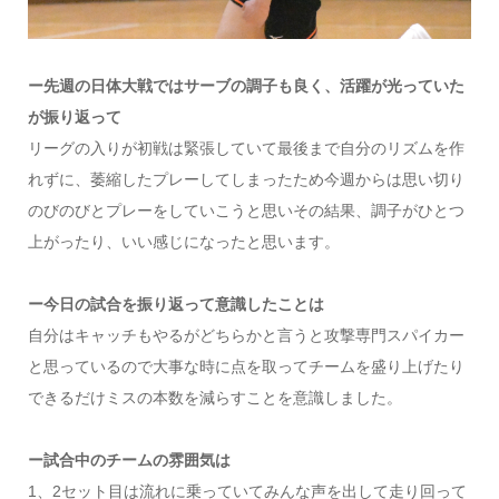
ー先週の日体大戦ではサーブの調子も良く、活躍が光っていた
が振り返って
リーグの入りが初戦は緊張していて最後まで自分のリズムを作
れずに、萎縮したプレーしてしまったため今週からは思い切り
のびのびとプレーをしていこうと思いその結果、調子がひとつ
上がったり、いい感じになったと思います。
ー今日の試合を振り返って意識したことは
自分はキャッチもやるがどちらかと言うと攻撃専門スパイカー
と思っているので大事な時に点を取ってチームを盛り上げたり
できるだけミスの本数を減らすことを意識しました。
ー試合中のチームの雰囲気は
1、2セット目は流れに乗っていてみんな声を出して走り回って