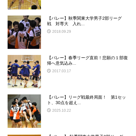
【バレー】秋季関東大学男子2部リーグ
戦 対専大 入れ...
2018.09.29
【バレー】春季リーグ直前！悲願の１部復
帰へ意気込み...
2017.03.17
【バレー】リーグ戦最終局面！ 第1セッ
ト、30点を超え...
2025.10.22