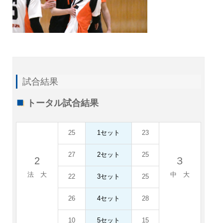
試合結果
トータル試合結果
25
1セット
23
27
2セット
25
2
３
法 大
中 大
22
3セット
25
26
4セット
28
10
5セット
15