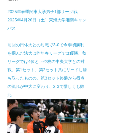
2025年春季関東大学男子1部リーグ戦
2025年4月26日（土）東海大学湘南キャン
パス
前回の日体大との対戦で3-0で今季初勝利
を掴んだ法大は昨年春リーグでは優勝、秋
リーグでは4位と上位校の中央大学との対
戦。第1セット、第2セット共にリードし勝
ち取ったものの、第3セット終盤から得点
の流れが中大に変わり、2-3で惜しくも敗
北