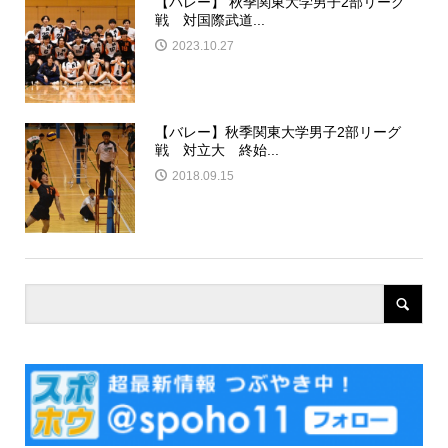
【バレー】 秋季関東大学男子2部リーグ
戦 対国際武道...
2023.10.27
【バレー】秋季関東大学男子2部リーグ
戦 対立大 終始...
2018.09.15