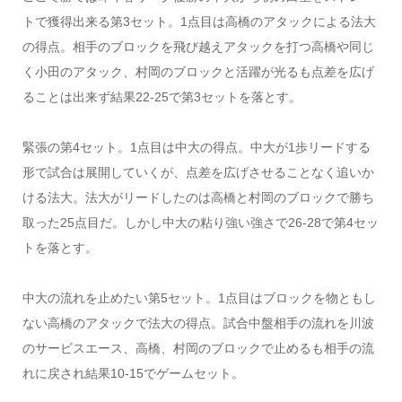
トで獲得出来る第3セット。1点目は高橋のアタックによる法大
の得点。相手のブロックを飛び越えアタックを打つ高橋や同じ
く小田のアタック、村岡のブロックと活躍が光るも点差を広げ
ることは出来ず結果22-25で第3セットを落とす。
緊張の第4セット。1点目は中大の得点。中大が1歩リードする
形で試合は展開していくが、点差を広げさせることなく追いか
ける法大。法大がリードしたのは高橋と村岡のブロックで勝ち
取った25点目だ。しかし中大の粘り強い強さで26-28で第4セッ
トを落とす。
中大の流れを止めたい第5セット。1点目はブロックを物ともし
ない高橋のアタックで法大の得点。試合中盤相手の流れを川波
のサービスエース、高橋、村岡のブロックで止めるも相手の流
れに戻され結果10-15でゲームセット。