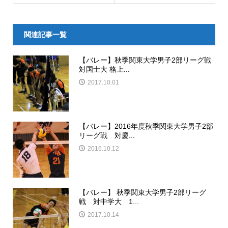
関連記事一覧
【バレー】秋季関東大学男子2部リーグ戦
対国士大 格上...
2017.10.01
【バレー】2016年度秋季関東大学男子2部
リーグ戦 対慶...
2016.10.12
【バレー】 秋季関東大学男子2部リーグ
戦 対中学大 1...
2017.10.14