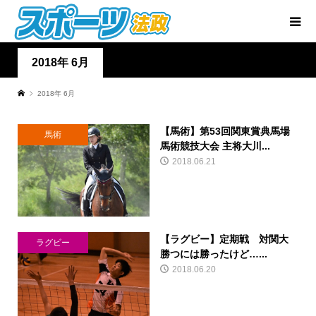
2018年 6月
2018年 6月
【馬術】第53回関東賞典馬場
馬術
馬術競技大会 主将大川...
2018.06.21
【ラグビー】定期戦 対関大
ラグビー
勝つには勝ったけど…...
2018.06.20