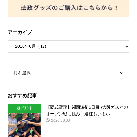
アーカイブ
月を選択
おすすめ記事
【硬式野球】関西遠征5日目 /大阪ガスとの
硬式野球
オープン戦に挑み、遠征もいよい...
2026.08.08