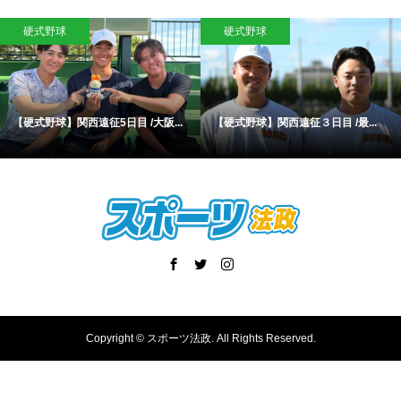
硬式野球
硬式野球
【硬式野球】関西遠征5日目 /大阪...
【硬式野球】関西遠征３日目 /最...
Copyright ©
スポーツ法政. All Rights Reserved.