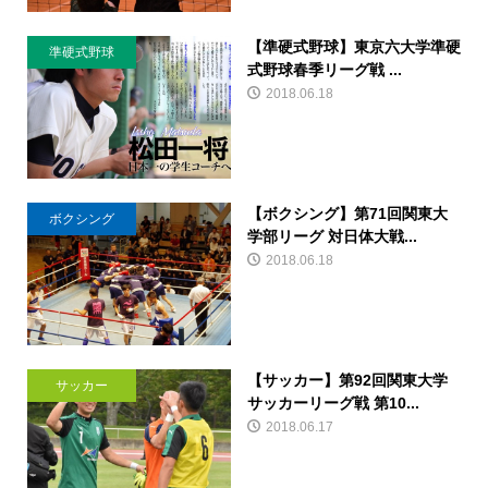
【準硬式野球】東京六大学準硬
準硬式野球
式野球春季リーグ戦 ...
2018.06.18
【ボクシング】第71回関東大
ボクシング
学部リーグ 対日体大戦...
2018.06.18
【サッカー】第92回関東大学
サッカー
サッカーリーグ戦 第10...
2018.06.17