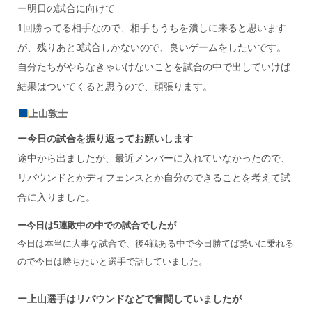
ー明日の試合に向けて
1回勝ってる相手なので、相手もうちを潰しに来ると思います
が、残りあと3試合しかないので、良いゲームをしたいです。
自分たちがやらなきゃいけないことを試合の中で出していけば
結果はついてくると思うので、頑張ります。
上山敦士
ー今日の試合を振り返ってお願いします
途中から出ましたが、最近メンバーに入れていなかったので、
リバウンドとかディフェンスとか自分のできることを考えて試
合に入りました。
ー今日は5連敗中の中での試合でしたが
今日は本当に大事な試合で、後4戦ある中で今日勝てば勢いに乗れる
ので今日は勝ちたいと選手で話していました。
ー上山選手はリバウンドなどで奮闘していましたが