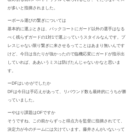
が多いと指摘されました。
ーボール運びの繋ぎについては
基本的に運ぶときは、バックコートにガード以外の選手はなる
べく残らずガードの1対1で運ぶっていうスタイルなんです。プ
レスじゃない限り繋ぎに来させるってことはあまり無いんです
けど、今日は当たりが強かったので臨機応変にガードが指示出
していれば、ああいうミスは防げたんじゃないかなと思いま
す。
ーDFはいかがでしたか
DFは今日は手応えがあって、リバウンド数も最終的にうちが勝
っていました。
ーやはり課題はOFですか
そうですね、この前からずっと得点力を監督に指摘されてて、
決定力が今のチームには欠けています。藤井さんがいないって