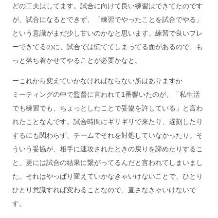
どの工夫はしてます。試合に向けて良い練習はできてたのです
が、試合になるとできず、「練習でやったことを試合でやる」
という意識がまだ少し甘いのかなと思います。練習で良いプレ
ーできてるのに、試合では慌ててしまってる面があるので、も
っと落ち着かせてやることが必要かなと。
ーこれから変えていかなければならない所はありますか
ミーティングの中で監督に言われて1番響いたのが、「私生活
でも練習でも、ちょっとしたことで妥協を許している」と言わ
れたことなんです。試合時間にギリギリで来たり、遅刻したり
するにも関わらず、チームでそれを対処していなかったり。そ
ういう妥協が、相手に速攻されたときの戻りを諦めたりするこ
と、更には試合の結果に繋がってるんだと言われてしまいまし
た。それはやっぱり変えていかなきゃいけないことで、ひとり
ひとり意識すれば変わることなので、直さなきゃいけないで
す。