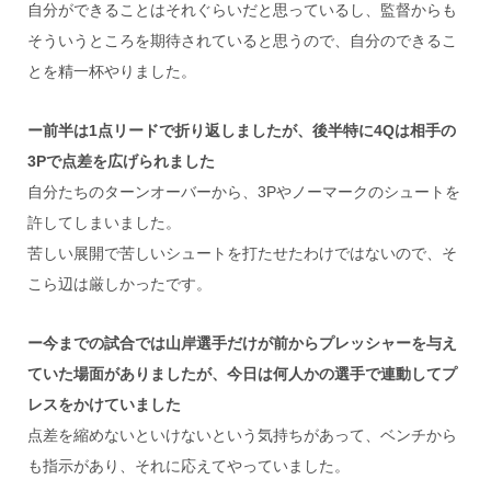
自分ができることはそれぐらいだと思っているし、監督からも
そういうところを期待されていると思うので、自分のできるこ
とを精一杯やりました。
ー前半は1点リードで折り返しましたが、後半特に4Qは相手の
3Pで点差を広げられました
自分たちのターンオーバーから、3Pやノーマークのシュートを
許してしまいました。
苦しい展開で苦しいシュートを打たせたわけではないので、そ
こら辺は厳しかったです。
ー今までの試合では山岸選手だけが前からプレッシャーを与え
ていた場面がありましたが、今日は何人かの選手で連動してプ
レスをかけていました
点差を縮めないといけないという気持ちがあって、ベンチから
も指示があり、それに応えてやっていました。