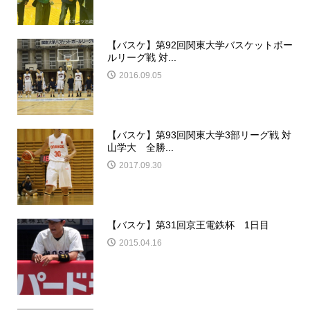
【バスケ】第92回関東大学バスケットボー
ルリーグ戦 対...
2016.09.05
【バスケ】第93回関東大学3部リーグ戦 対
山学大 全勝...
2017.09.30
【バスケ】第31回京王電鉄杯 1日目
2015.04.16