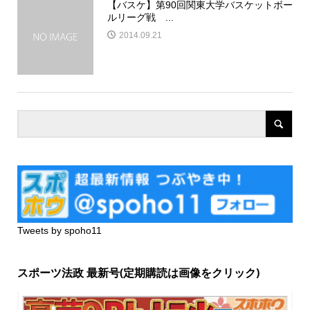
【バスケ】第90回関東大学バスケットボー
ルリーグ戦 ...
2014.09.21
Tweets by spoho11
スポーツ法政 最新号(定期購読は画像をクリック)