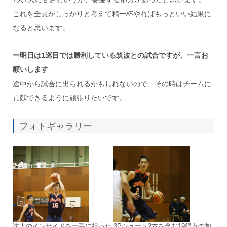
これを全員がしっかりと考えて精一杯やればもっといい結果に
なると思います。
ー明日は1巡目では勝利している筑波との試合ですが、一言お
願いします
途中から試合に出られるかもしれないので、その時はチームに
貢献できるように頑張りたいです。
フォトギャラリー
法大のインサイドを一手に担った
3Pシュート2本を含む19得点の加