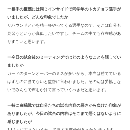
ー相手の慶應には同じインサイドで同学年のトカチョフ選手が
いましたが、どんな印象でしたか
リバウンドとかを精一杯やってくる選手なので、そこは自分も
見習うというか真似したいですし、チームの中でも存在感があ
りすごいと思います。
ー今日の試合後のミーティングではどのようなことを話してい
ましたか
ガードのターンオーバーのミスが多いから、本当は勝てている
はずなのに勝てないと監督に言われました。その辺は妥協しな
いでみんなで声をかけて言っていくべきだと思います。
ー特に白鷗戦では自分たちの試合内容の悪さから負けた印象が
ありましたが、今日の試合の内容はそこまで悪くはないように
感じましたが
1人1人に甘さというか、妥協する部分があったと思います。