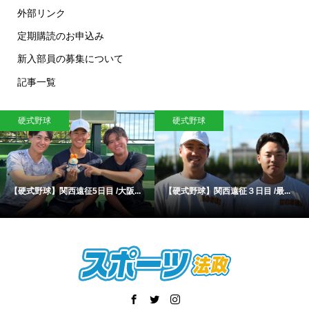
外部リンク
定期購読のお申込み
新入部員の募集について
記事一覧
硬式野球
硬式野球
【硬式野球】関西遠征5日目 /大阪...
【硬式野球】関西遠征３日目 /最...