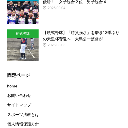
優勝！ 女子総合２位、男子総合４...
2026.08.04
【硬式野球】「勝負強さ」を磨き13季ぶり
硬式野球
の天皇杯奪還へ 大島公一監督が...
2026.08.03
固定ページ
home
お問い合わせ
サイトマップ
スポーツ法政とは
個人情報保護方針