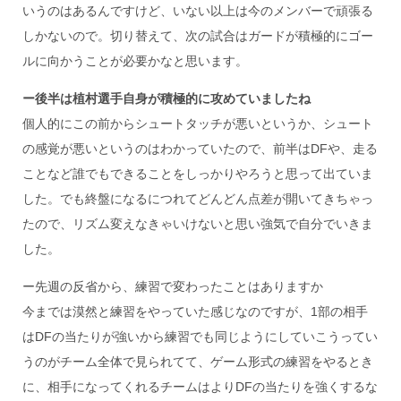
いうのはあるんですけど、いない以上は今のメンバーで頑張る
しかないので。切り替えて、次の試合はガードが積極的にゴー
ルに向かうことが必要かなと思います。
ー後半は植村選手自身が積極的に攻めていましたね
個人的にこの前からシュートタッチが悪いというか、シュート
の感覚が悪いというのはわかっていたので、前半はDFや、走る
ことなど誰でもできることをしっかりやろうと思って出ていま
した。でも終盤になるにつれてどんどん点差が開いてきちゃっ
たので、リズム変えなきゃいけないと思い強気で自分でいきま
した。
ー先週の反省から、練習で変わったことはありますか
今までは漠然と練習をやっていた感じなのですが、1部の相手
はDFの当たりが強いから練習でも同じようにしていこうってい
うのがチーム全体で見られてて、ゲーム形式の練習をやるとき
に、相手になってくれるチームはよりDFの当たりを強くするな