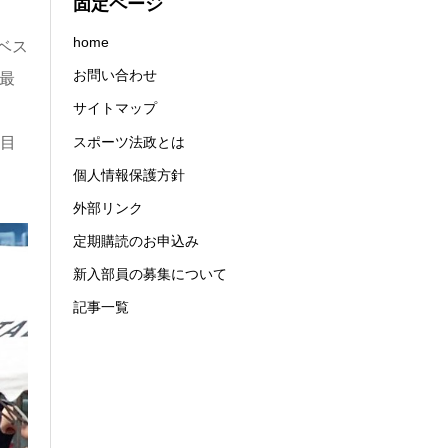
固定ページ
home
ベス
お問い合わせ
最
サイトマップ
スポーツ法政とは
投目
個人情報保護方針
外部リンク
定期購読のお申込み
新入部員の募集について
記事一覧