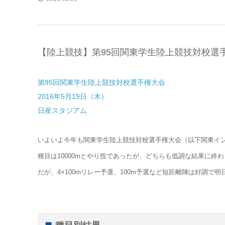
【陸上競技】第95回関東学生陸上競技対校選手
第95回関東学生陸上競技対校選手権大会
2016年5月19日（木）
日産スタジアム
いよいよ今年も関東学生陸上競技対校選手権大会（以下関東イ
種目は10000mとやり投であったが、どちらも低調な結果に終わ
だが、4×100mリレー予選、100m予選など短距離陣は好調で