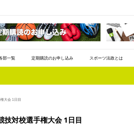
各部一覧
定期購読のお申し込み
スポーツ法政とは
権大会 1日目
競技対校選手権大会 1日目