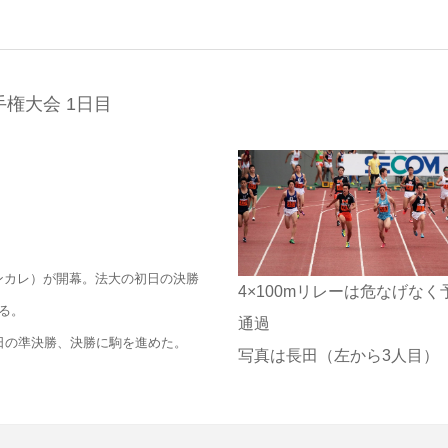
権大会 1日目
ンカレ）が開幕。法大の初日の決勝
4×100mリレーは危なげなく
る。
通過
明日の準決勝、決勝に駒を進めた。
写真は長田（左から3人目）