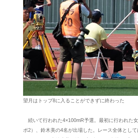
望月はトップ8に入ることができずに終わった
続いて行われた4×100mR予選。最初に行われた
ポ2）、鈴木美の4名が出場した。レース全体として