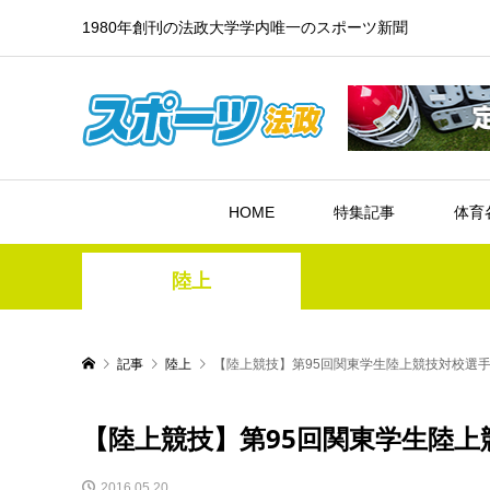
1980年創刊の法政大学学内唯一のスポーツ新聞
HOME
特集記事
体育
陸上
記事
陸上
【陸上競技】第95回関東学生陸上競技対校選手
【陸上競技】第95回関東学生陸上
2016.05.20