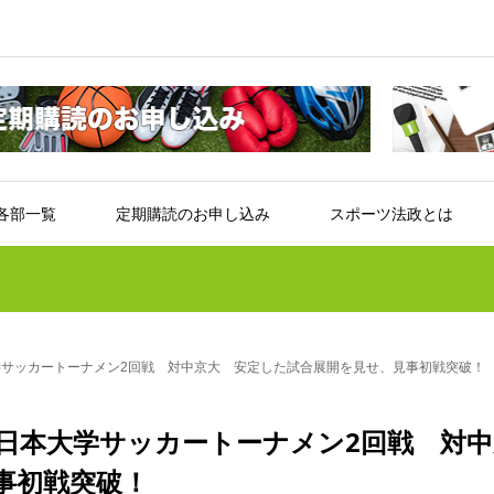
各部一覧
定期購読のお申し込み
スポーツ法政とは
学サッカートーナメン2回戦 対中京大 安定した試合展開を見せ、見事初戦突破！
全日本大学サッカートーナメン2回戦 対中
事初戦突破！