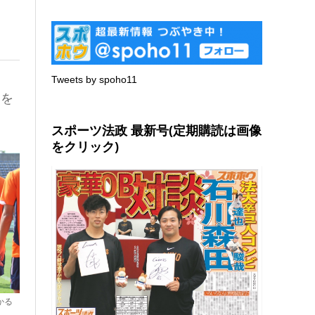
Tweets by spoho11
開を
スポーツ法政 最新号(定期購読は画像
をクリック)
かる