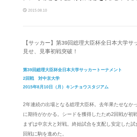
2015.08.10
【サッカー】第39回総理大臣杯全日本大学サ
見せ、見事初戦突破！
第39回総理大臣杯全日本大学サッカートーナメント
2回戦 対中京大学
2015年8月10日（月）キンチョウスタジアム
2年連続の出場となる総理大臣杯。去年果たせなか
に期待がかかる。シードを獲得したため2回戦が初
まずは中京大と対戦。終始試合を支配し安定した試
回戦に駒を進めた。