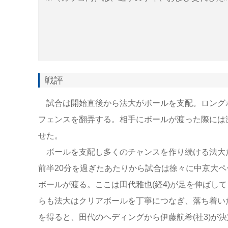
戦評
試合は開始直後から法大がボールを支配。ロング
フェンスを翻弄する。相手にボールが渡った際には
せた。
ボールを支配し多くのチャンスを作り続ける法大
前半20分を過ぎたあたりから試合は徐々に中京大ペ
ボールが渡る。ここは田代雅也(経4)が足を伸ばし
らも法大はクリアボールを丁寧につなぎ、落ち着いた
を得ると、田代のヘディングから伊藤航希(社3)が