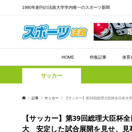
1980年創刊の法政大学学内唯一のスポーツ新聞
HOME
特集記事
体育
サッカー
記事
サッカー
【サッカー】第39回総理大臣杯全日本大
【サッカー】第39回総理大臣杯
大 安定した試合展開を見せ、見