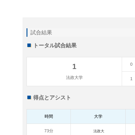
試合結果
トータル試合結果
0
1
法政大学
1
得点とアシスト
時間
大学
73分
法政大