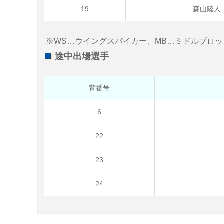
19
森山陸人
※WS…ウイングスパイカー、MB…ミドルブロッ
途中出場選手
背番号
6
22
23
24