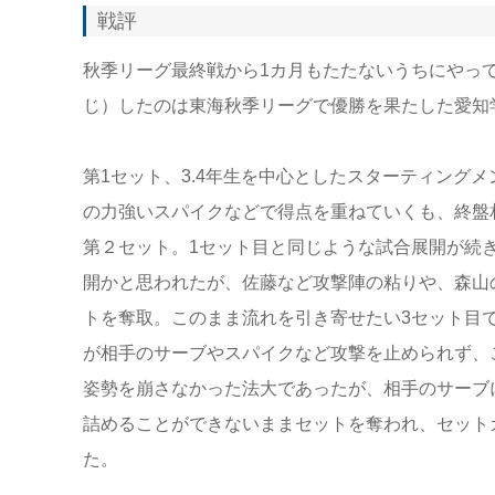
戦評
秋季リーグ最終戦から1カ月もたたないうちにやっ
じ）したのは東海秋季リーグで優勝を果たした愛知
第1セット、3.4年生を中心としたスターティング
の力強いスパイクなどで得点を重ねていくも、終盤
第２セット。1セット目と同じような試合展開が続
開かと思われたが、佐藤など攻撃陣の粘りや、森山
トを奪取。このまま流れを引き寄せたい3セット目
が相手のサーブやスパイクなど攻撃を止められず、
姿勢を崩さなかった法大であったが、相手のサーブ
詰めることができないままセットを奪われ、セット
た。