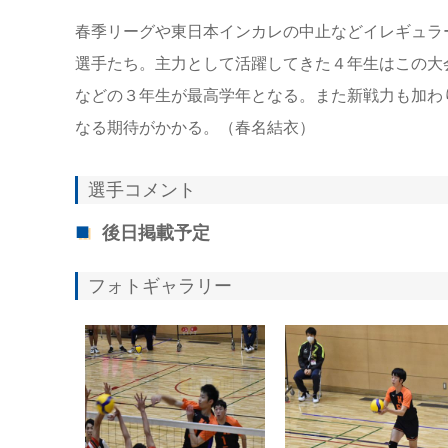
春季リーグや東日本インカレの中止などイレギュラ
選手たち。主力として活躍してきた４年生はこの大
などの３年生が最高学年となる。また新戦力も加わ
なる期待がかかる。（春名結衣）
選手コメント
後日掲載予定
フォトギャラリー