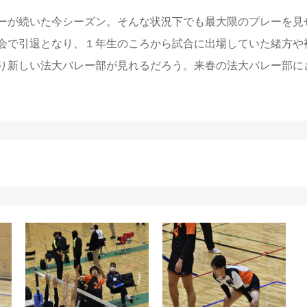
ーが続いた今シーズン。そんな状況下でも最大限のプレーを見
会で引退となり、１年生のころから試合に出場していた緒方や
り新しい法大バレー部が見れるだろう。来春の法大バレー部に