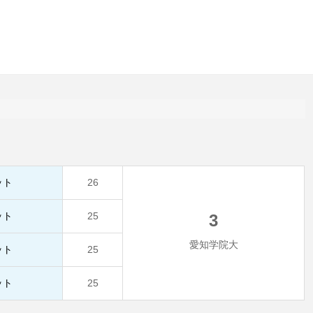
ット
26
ット
25
3
愛知学院大
ット
25
ット
25