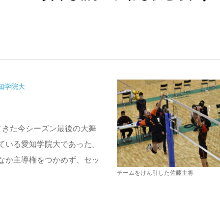
知学院大
てきた今シーズン最後の大舞
ている愛知学院大であった。
なか主導権をつかめず、セッ
チームをけん引した佐藤主将