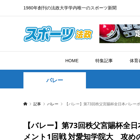
1980年創刊の法政大学学内唯一のスポーツ新聞
HOME
特集記事
体育
バレー
記事
バレー
【バレー】第73回秩父宮賜杯全日本バレー
【バレー】第73回秩父宮賜杯全日
メント1回戦 対愛知学院大 攻