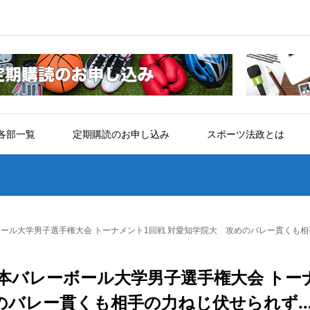
各部一覧
定期購読のお申し込み
スポーツ法政とは
ボール大学男子選手権大会 トーナメント1回戦 対愛知学院大 攻めのバレー貫くも
本バレーボール大学男子選手権大会 トー
めのバレー貫くも相手の力ねじ伏せられず