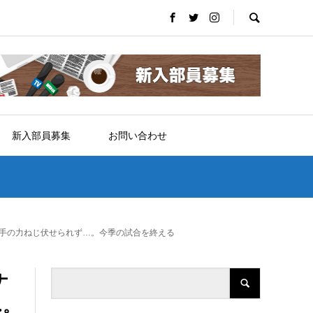
新入部員募集
お問い合わせ
相手の力ねじ伏せられず…。今季の試合を終える
ナ
…。