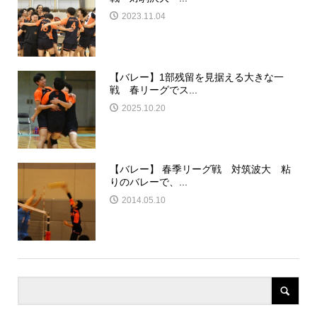
2023.11.04
【バレー】1部残留を見据える大きな一
戦 春リーグでス...
2025.10.20
【バレー】 春季リーグ戦 対筑波大 粘
りのバレーで、...
2014.05.10