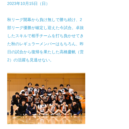
2023年10月15日（日）
秋リーグ開幕から負け無しで勝ち続け、2
部リーグ優勝が確定し迎えた今試合。卓抜
したスキルで相手チームを打ち負かせてき
た秋のレギュラーメンバーはもちろん、昨
日の試合から復帰を果たした高橋慶帆（営
2）の活躍も見逃せない。