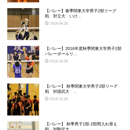
【バレー】春季関東大学男子2部リーグ
戦 対立大 いけ...
2018.04.28
【バレー】2016年度秋季関東大学男子2部
バレーボールリ...
2016.10.08
【バレー】 秋季関東大学男子2部リーグ
戦 対国武大 ...
2019.10.26
【バレー】 秋季男子1部-2部間入れ替え
戦 対駒沢大 ...