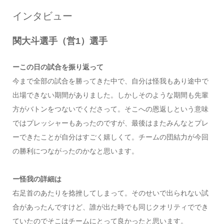
インタビュー
関大斗選手（営1）選手
ーこの日の試合を振り返って
今まで全部の試合を勝ってきた中で、自分は怪我もあり途中で
出場できない期間がありました。しかしそのような期間も先輩
方がバトンをつないでくださって。そこへの恩返しという意味
ではプレッシャーもあったのですが、最後はまたみんなとプレ
ーできたことが自分はすごく嬉しくて。チームの団結力が今回
の勝利につながったのかなと思います。
ー怪我の詳細は
右足首のあたりを捻挫してしまって。そのせいで出られない試
合があったんですけど、誰が出た時でも同じクオリティででき
ていたのでそこはチームにとって良かったと思います。