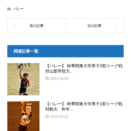
バレー
関連記事一覧
【バレー】 秋季関東大学男子2部リーグ戦
対山梨学院大...
2023.09.08
【バレー】 秋季関東大学男子1部リーグ戦
対駒大 昨年...
2024.10.22