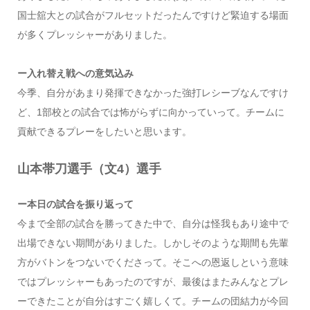
国士舘大との試合がフルセットだったんですけど緊迫する場面
が多くプレッシャーがありました。
ー入れ替え戦への意気込み
今季、自分があまり発揮できなかった強打レシーブなんですけ
ど、1部校との試合では怖がらずに向かっていって。チームに
貢献できるプレーをしたいと思います。
山本帯刀選手（文4）選手
ー本日の試合を振り返って
今まで全部の試合を勝ってきた中で、自分は怪我もあり途中で
出場できない期間がありました。しかしそのような期間も先輩
方がバトンをつないでくださって。そこへの恩返しという意味
ではプレッシャーもあったのですが、最後はまたみんなとプレ
ーできたことが自分はすごく嬉しくて。チームの団結力が今回