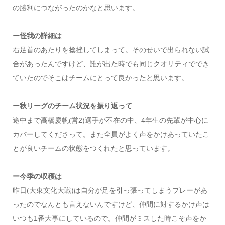
の勝利につながったのかなと思います。
ー怪我の詳細は
右足首のあたりを捻挫してしまって。そのせいで出られない試
合があったんですけど、誰が出た時でも同じクオリティででき
ていたのでそこはチームにとって良かったと思います。
ー秋リーグのチーム状況を振り返って
途中まで高橋慶帆(営2)選手が不在の中、4年生の先輩が中心に
カバーしてくださって。また全員がよく声をかけあっていたこ
とが良いチームの状態をつくれたと思っています。
ー今季の収穫は
昨日(大東文化大戦)は自分が足を引っ張ってしまうプレーがあ
ったのでなんとも言えないんですけど、仲間に対するかけ声は
いつも1番大事にしているので。仲間がミスした時こそ声をか