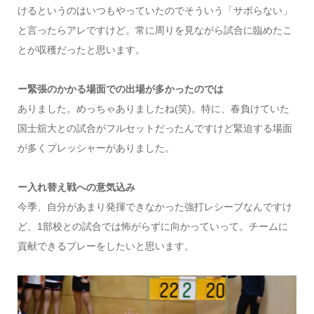
けるというのはいつもやっていたのでそういう「サボらない」
と言ったらアレですけど。常に周りを見ながら試合に臨めたこ
とが収穫だったと思います。
ー緊張のかかる場面での出場が多かったのでは
ありました。めっちゃありましたね(笑)。特に、春負けていた
国士舘大との試合がフルセットだったんですけど緊迫する場面
が多くプレッシャーがありました。
ー入れ替え戦への意気込み
今季、自分があまり発揮できなかった強打レシーブなんですけ
ど、1部校との試合では怖がらずに向かっていって。チームに
貢献できるプレーをしたいと思います。