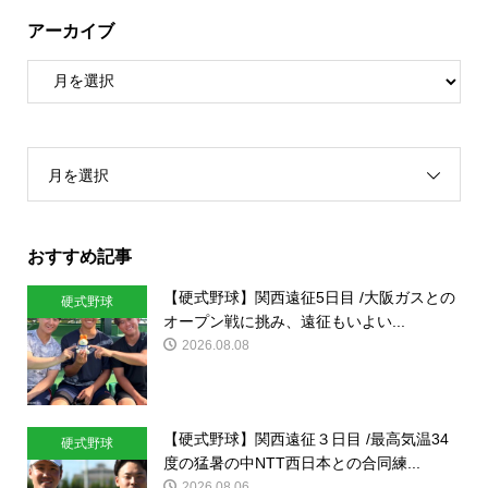
アーカイブ
月を選択
おすすめ記事
【硬式野球】関西遠征5日目 /大阪ガスとの
硬式野球
オープン戦に挑み、遠征もいよい...
2026.08.08
【硬式野球】関西遠征３日目 /最高気温34
硬式野球
度の猛暑の中NTT西日本との合同練...
2026.08.06