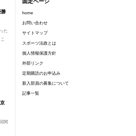
固定ページ
優勝
home
お問い合わせ
らった
サイトマップ
とこ
スポーツ法政とは
個人情報保護方針
外部リンク
定期購読のお申込み
新入部員の募集について
記事一覧
東京
5回関