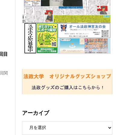
回目
5回関
アーカイブ