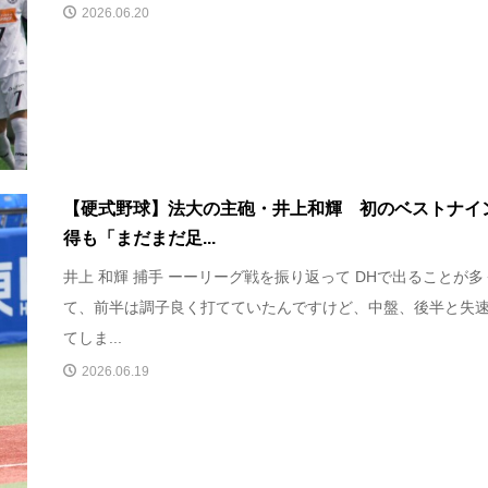
2026.06.20
【硬式野球】法大の主砲・井上和輝 初のベストナイ
得も「まだまだ足...
井上 和輝 捕手 ーーリーグ戦を振り返って DHで出ることが多
て、前半は調子良く打てていたんですけど、中盤、後半と失
てしま...
2026.06.19