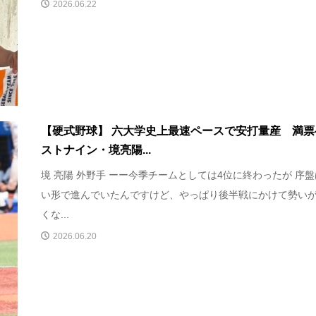
2026.06.22
【硬式野球】 六大学史上最速ペースで安打量産 満票
ストナイン・境亮陽...
境 亮陽 外野手 ーー今季チームとしては4位に終わったが 序
い形で進んでいたんですけど、やっぱり後半戦にかけて勢い
くな...
2026.06.20