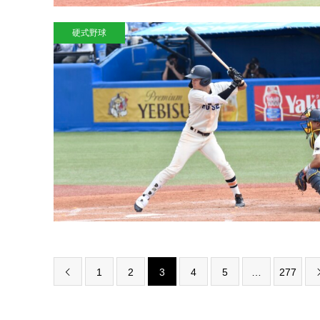
硬式野球
1
2
3
4
5
…
277
