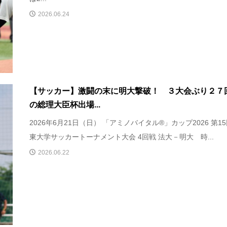
2026.06.24
【サッカー】激闘の末に明大撃破！ ３大会ぶり２７
の総理大臣杯出場...
2026年6月21日（日） 「アミノバイタル®」カップ2026 第1
東⼤学サッカートーナメント⼤会 4回戦 法大－明大 時...
2026.06.22