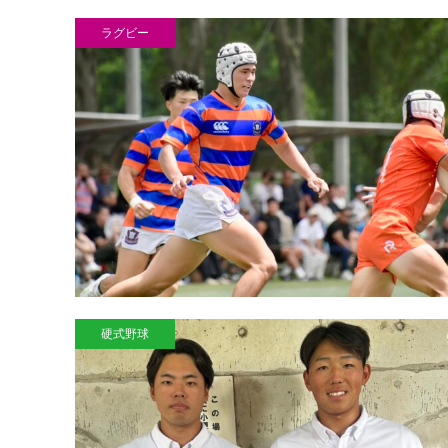
ラグビー
硬式野球