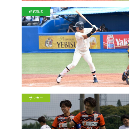
硬式野球
サッカー