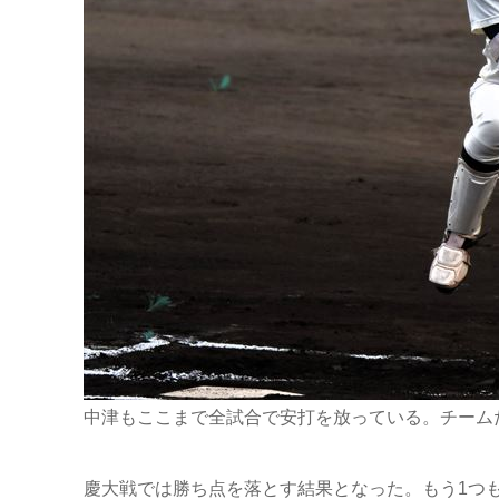
中津もここまで全試合で安打を放っている。チーム
慶大戦では勝ち点を落とす結果となった。もう1つ