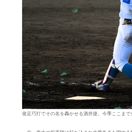
俊足巧打でその名を轟かせる酒井捷。今季ここまで