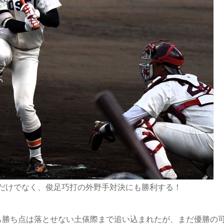
だけでなく、俊足巧打の外野手対決にも勝利する！
も勝ち点は落とせない土俵際まで追い込まれたが、まだ優勝の