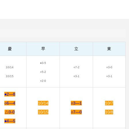
慶
早
立
東
●3-5
10/14
○7-2
○3-0
○5-2
10/15
○3-1
○3-1
○2-0
●2―8
○6―4
10/14
○3―1
10/7
△0-0
10/15
○7―0
10/8
●4―5