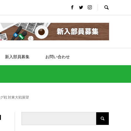
新入部員募集
お問い合わせ
グ戦 対東大戦展望
1