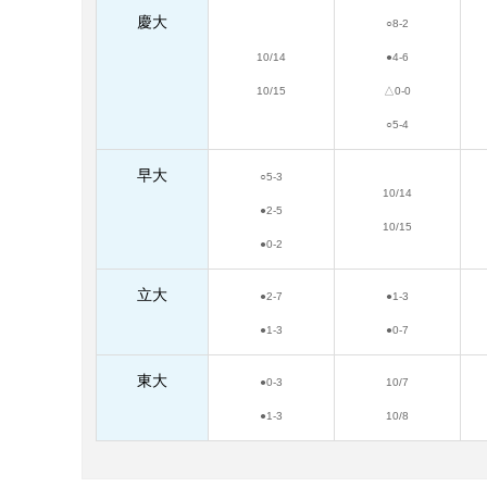
慶大
○8-2
10/14
●4-6
10/15
△0-0
○5-4
早大
○5-3
10/14
●2-5
10/15
●0-2
立大
●2-7
●1-3
●1-3
●0-7
東大
●0-3
10/7
●1-3
10/8